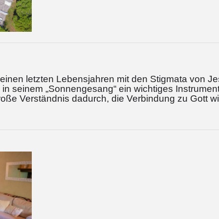
seinen letzten Lebensjahren mit den Stigmata von Je
 in seinem „Sonnengesang“ ein wichtiges Instrumen
große Verständnis dadurch, die Verbindung zu Gott w