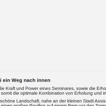
i ein Weg nach innen
die Kraft und Power eines Seminares, sowie die Erho
, somit die optimale Kombination von Erholung und in
schöne Landschaft, nahe an der kleinen Stadt Assisi,
einen großen Pavillon auf einem Berg vor den Toren