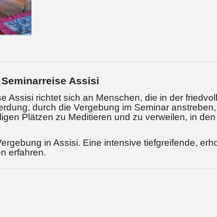
e Seminarreise Assisi
e Assisi richtet sich an Menschen, die in der fried
erdung, durch die Vergebung im Seminar anstreben
igen Plätzen zu Meditieren und zu verweilen, in den
Vergebung in Assisi. Eine intensive tiefgreifende, 
en erfahren.