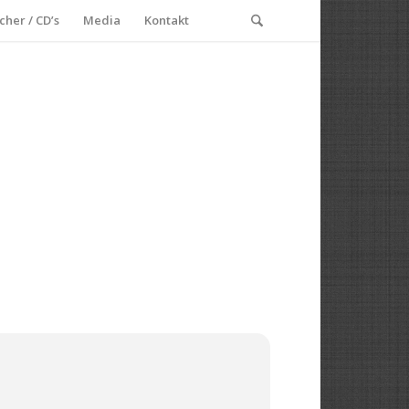
cher / CD’s
Media
Kontakt