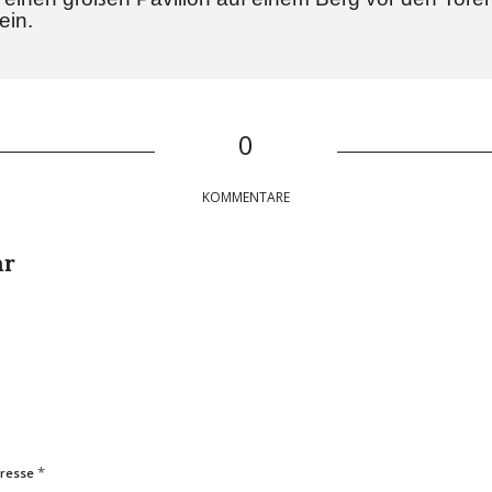
ein.
0
KOMMENTARE
ar
*
dresse