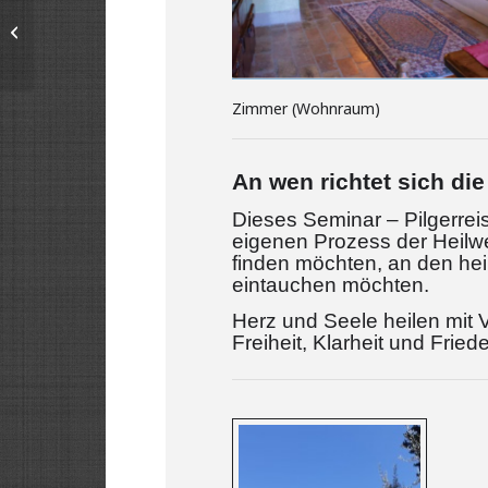
Warteliste–Herz &
Seele heilen – Wege
zur Vergebung
Zimmer (Wohnraum)
An wen richtet sich di
Dieses Seminar – Pilgerreis
eigenen Prozess der Heilw
finden möchten, an den heil
eintauchen möchten.
Herz und Seele heilen mit 
Freiheit, Klarheit und Fried