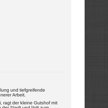
lung und tiefgreifende
nerer Arbeit.
 ragt der kleine Gutshof mit
 der Stadt und lädt zum