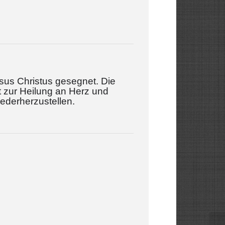
sus Christus gesegnet. Die
t zur Heilung an Herz und
iederherzustellen.