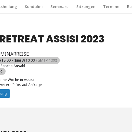
sheilung
Kundalini
Seminare
Sitzungen
Termine
Bü
RETREAT ASSISI 2023
EMINARREISE
 18:00 - (Juni 3) 10:00
(GMT-11:00)
Sascha Ansahl
to
same Woche in Assisi
weitere Infos auf Anfrage
dung