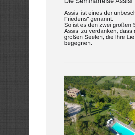
Die Seminarreise Assisi
Assisi ist eines der unbesc
Friedens“ genannt.
So ist es den zwei großen 
Assisi zu verdanken, dass di
großen Seelen, die Ihre Li
begegnen.