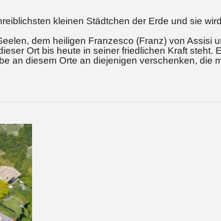
hreiblichsten kleinen Städtchen der Erde und sie wir
Seelen, dem heiligen Franzesco (Franz) von Assisi u
eser Ort bis heute in seiner friedlichen Kraft steht. 
ebe an diesem Orte an diejenigen verschenken, die m