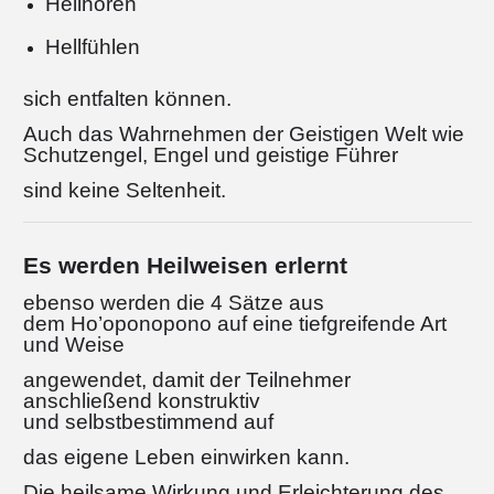
Hellhören
Hellfühlen
sich entfalten können.
Auch das Wahrnehmen der Geistigen Welt wie
Schutzengel, Engel
und geistige Führer
sind keine Seltenheit.
Es werden Heilweisen erlernt
ebenso werden die 4 Sätze aus
dem
Ho’oponopono auf eine tiefgreifende Art
und Weise
angewendet, damit der Teilnehmer
anschließend konstruktiv
und selbstbestimmend auf
das eigene Leben einwirken kann.
Die heilsame Wirkung und Erleichterung des