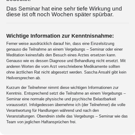
Das Seminar hat eine sehr tiefe Wirkung und
diese ist oft noch Wochen später spürbar.
Wichtige Information zur Kenntnisnahme:
Ferner weise ausdrücklich darauf hin, dass eine Einzelsitzung
genauso die Teilnahme an einem Vergebungs – Seminar oder einer
Meditation keinesfalls den Besuch eines Arztes ersetzen kann.
Genauso wie es dessen Diagnose und Behandlung nicht ersetzt. Mit
anderen Worten die vom Arzt verschriebene Medikamente sollten
ohne ärztlichen Rat nicht abgesetzt werden. Sascha Ansahl gibt kein
Heilversprechen ab.
Kurzum der Teilnehmer nimmt diese wichtigen Informationen zur
Kenntnis. Entsprechend setzt die Teilnahme an einem Vergebungs –
Seminar eine normale physische und psychische Belastbarkeit
voraussetzt. Infolgedessen übernehme ich (der Teilnehmer) die volle
Verantwortung für Handlungen während und nach den
Veranstaltungen. Obendrein stelle das Vergebungs – Seminar wie das
Team von jeglichen Haftansprüchen frei.