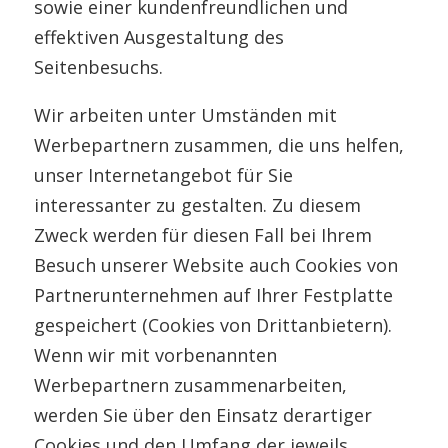
sowie einer kundenfreundlichen und
effektiven Ausgestaltung des
Seitenbesuchs.
Wir arbeiten unter Umständen mit
Werbepartnern zusammen, die uns helfen,
unser Internetangebot für Sie
interessanter zu gestalten. Zu diesem
Zweck werden für diesen Fall bei Ihrem
Besuch unserer Website auch Cookies von
Partnerunternehmen auf Ihrer Festplatte
gespeichert (Cookies von Drittanbietern).
Wenn wir mit vorbenannten
Werbepartnern zusammenarbeiten,
werden Sie über den Einsatz derartiger
Cookies und den Umfang der jeweils