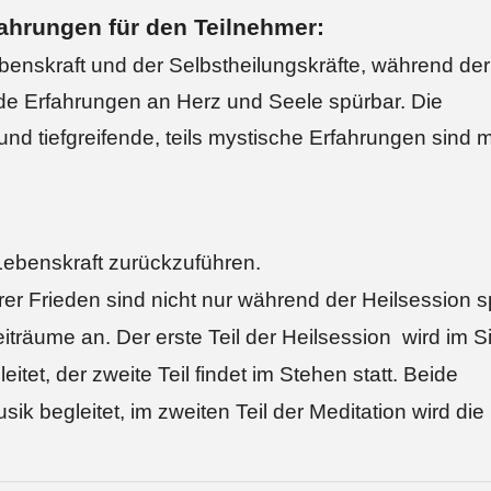
ahrungen für den Teilnehmer:
enskraft und der Selbstheilungskräfte, während der
ende Erfahrungen an Herz und Seele spürbar. Die
d tiefgreifende, teils mystische Erfahrungen sind m
Lebenskraft zurückzuführen.
rer Frieden sind nicht nur während der Heilsession s
Zeiträume an.
Der erste Teil der Heilsession wird im S
itet, der zweite Teil findet im Stehen statt. Beide
ik begleitet, im zweiten Teil der Meditation wird die