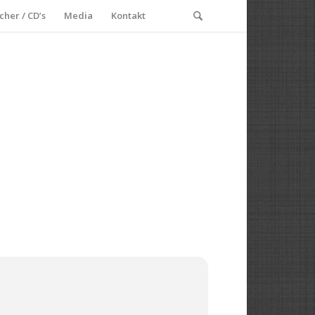
cher / CD’s
Media
Kontakt