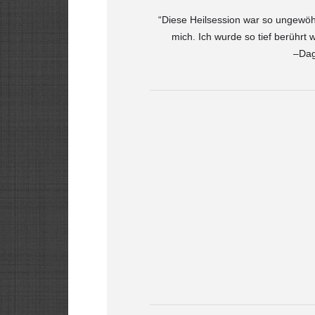
“Diese Heilsession war so ungewöhn
mich. Ich wurde so tief berührt
–Da