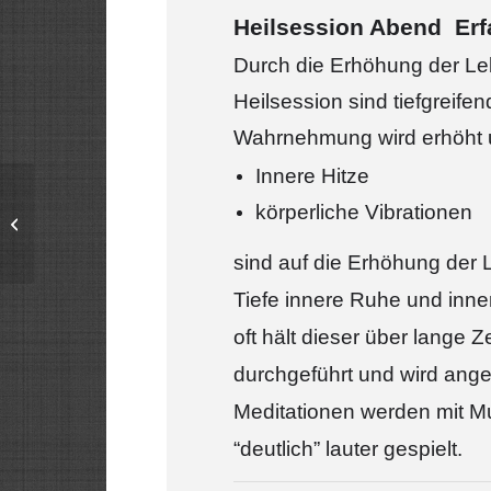
Heilsession Abend Erf
Durch die Erhöhung der Leb
Heilsession sind tiefgreif
Wahrnehmung wird erhöht un
Innere Hitze
Alles ist möglich –
körperliche Vibrationen
Wege zur
Selbstbemeisterung
sind auf die Erhöhung der 
Tiefe innere Ruhe und inne
oft hält dieser über lange 
durchgeführt und wird angele
Meditationen werden mit Mus
“deutlich” lauter gespielt.