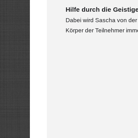
Hilfe durch die Geistig
Dabei wird Sascha von der G
Körper der Teilnehmer imme