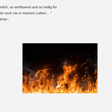
lich, so wohltuend und so heilig für
 wie noch nie in meinem Leben… ”
gmar–