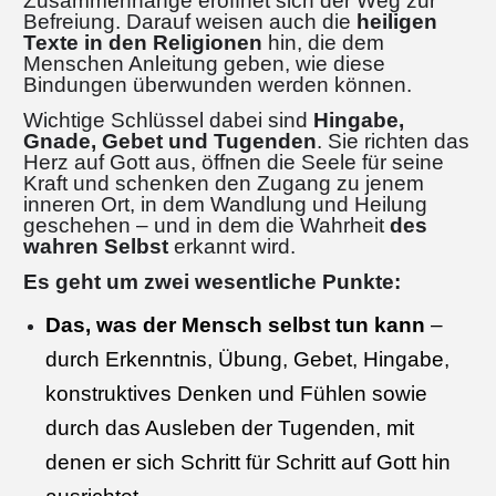
Zusammenhänge eröffnet sich der Weg zur
Befreiung. Darauf weisen auch die
heiligen
Texte in den Religionen
hin, die dem
Menschen Anleitung geben, wie diese
Bindungen überwunden werden können.
Wichtige Schlüssel dabei sind
Hingabe,
Gnade, Gebet und Tugenden
. Sie richten das
Herz auf Gott aus, öffnen die Seele für seine
Kraft und schenken den Zugang zu jenem
inneren Ort, in dem Wandlung und Heilung
geschehen – und in dem die Wahrheit
des
wahren Selbst
erkannt wird.
Es geht um zwei wesentliche Punkte:
Das, was der Mensch selbst tun kann
–
durch Erkenntnis, Übung, Gebet, Hingabe,
konstruktives Denken und Fühlen sowie
durch das Ausleben der Tugenden, mit
denen er sich Schritt für Schritt auf Gott hin