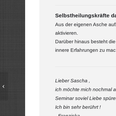
Selbstheilungskräfte d
Aus der eigenen Asche aufz
aktivieren.
Darüber hinaus besteht die
innere Erfahrungen zu mac
Lieber Sascha ,
Heilabend
ich möchte mich nochmal au
Seminar soviel Liebe spüre
I
ch bin sehr berührt !
–Franziska–