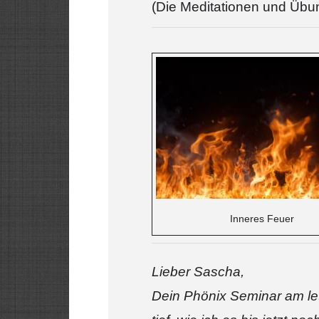
(Die Meditationen und Übu
Inneres Feuer
Lieber Sascha,
Dein Phönix Seminar am let