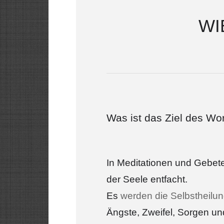
WI
Was ist das Ziel des W
In Meditationen und Gebet
der Seele entfacht.
Es
werden die Selbstheilun
Ängste, Zweifel, Sorgen un