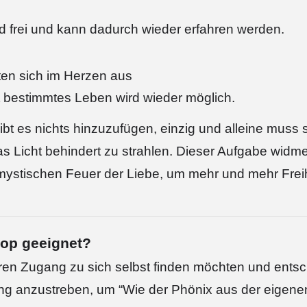
rd frei und kann dadurch wieder erfahren werden.
iten sich im Herzen aus
t bestimmtes Leben wird wieder möglich.
t es nichts hinzuzufügen, einzig und alleine muss 
as Licht behindert zu strahlen. Dieser Aufgabe widm
mystischen Feuer der Liebe, um mehr und mehr Freih
hop geeignet?
eren Zugang zu sich selbst finden möchten und ents
ung anzustreben, um “Wie der Phönix aus der eigen