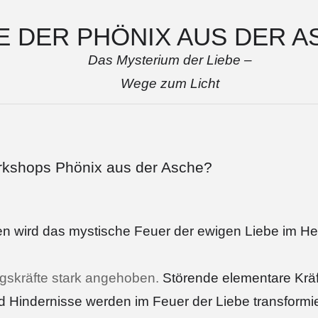
E DER PHÖNIX AUS DER A
Das Mysterium der Liebe –
Wege zum Licht
orkshops Phönix aus der Asche?
en wird das mystische Feuer der ewigen Liebe im H
gskräfte stark angehoben.
Störende elementare Kräf
d Hindernisse werden im Feuer der Liebe transformi