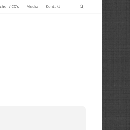
cher / CD’s
Media
Kontakt