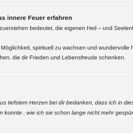
as innere Feuer erfahren
uerstehen bedeutet, die eigenen Heil – und Seelenk
 Möglichkeit, spirituell zu wachsen und wundervolle
hen, die dir Frieden und Lebensfreude schenken.
s tiefstem Herzen bei dir bedanken, dass ich in di
n konnte , wie ich sie schon lange nicht mehr gespü