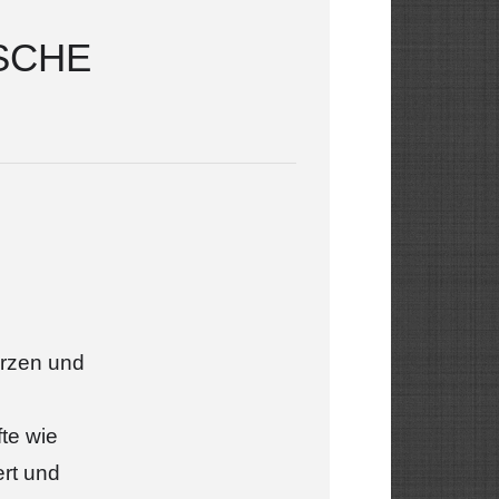
SCHE
erzen und
te wie
ert und