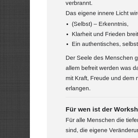
verbrannt.
Das eigene innere Licht wi
(Selbst) –
Erkenntnis,
Klarheit und Frieden bre
Ein authentisches, selbs
Der Seele des Menschen gib
allem befreit werden was d
mit Kraft, Freude und dem 
erlangen.
Für wen ist der Works
Für alle Menschen die tief
sind, die eigene Veränder