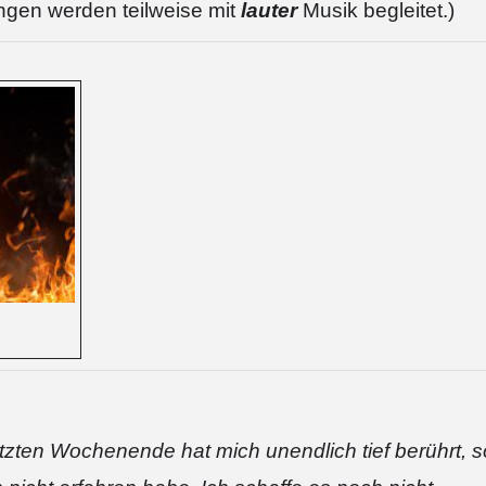
ngen werden teilweise mit
lauter
Musik begleitet.)
zten Wochenende hat mich unendlich tief berührt, s