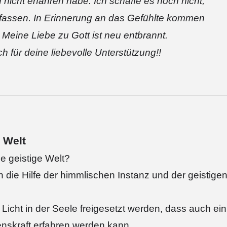
ch nicht erfahren habe. Ich schaffe es noch nicht,
 fassen. In Erinnerung an das Gefühlte kommen
 Meine Liebe zu Gott ist neu entbrannt.
 für deine liebevolle Unterstützung!!
e Welt
e geistige Welt?
h die Hilfe der himmlischen Instanz und der geistige
l Licht in der Seele freigesetzt werden, dass auch ein
nskraft erfahren werden kann.