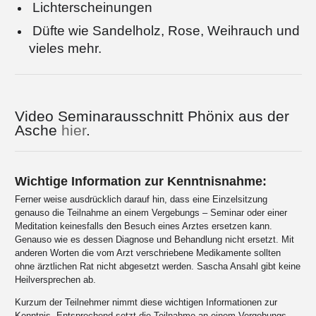
Lichterscheinungen
Düfte wie Sandelholz, Rose, Weihrauch und
vieles mehr.
Video Seminarausschnitt Phönix aus der
Asche
hier
.
Wichtige Information zur Kenntnisnahme:
Ferner weise ausdrücklich darauf hin, dass eine Einzelsitzung
genauso die Teilnahme an einem Vergebungs – Seminar oder einer
Meditation keinesfalls den Besuch eines Arztes ersetzen kann.
Genauso wie es dessen Diagnose und Behandlung nicht ersetzt. Mit
anderen Worten die vom Arzt verschriebene Medikamente sollten
ohne ärztlichen Rat nicht abgesetzt werden. Sascha Ansahl gibt keine
Heilversprechen ab.
Kurzum der Teilnehmer nimmt diese wichtigen Informationen zur
Kenntnis. Entsprechend setzt die Teilnahme an einem Vergebungs –