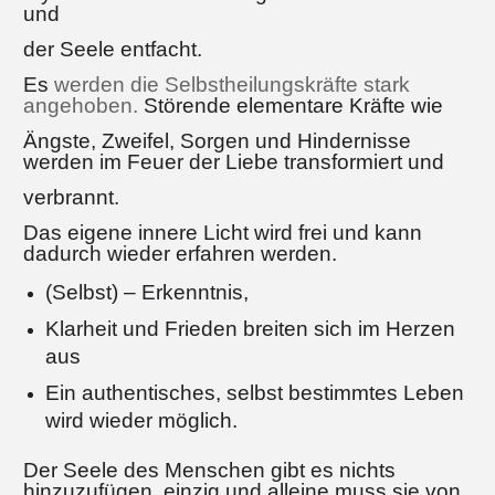
und
der Seele entfacht.
Es
werden die Selbstheilungskräfte stark
angehoben.
Störende elementare Kräfte wie
Ängste, Zweifel, Sorgen und Hindernisse
werden im Feuer der Liebe transformiert und
verbrannt.
Das eigene innere Licht wird frei und kann
dadurch wieder erfahren werden.
(Selbst) –
Erkenntnis,
Klarheit und Frieden breiten sich im Herzen
aus
Ein authentisches, selbst bestimmtes Leben
wird wieder möglich.
Der Seele des Menschen gibt es nichts
hinzuzufügen, einzig und alleine muss sie von