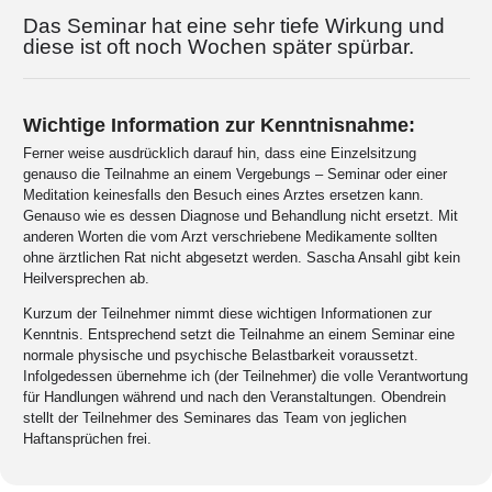
Das Seminar hat eine sehr tiefe Wirkung und
diese ist oft noch Wochen später spürbar.
Wichtige Information zur Kenntnisnahme:
Ferner weise ausdrücklich darauf hin, dass eine Einzelsitzung
genauso die Teilnahme an einem Vergebungs – Seminar oder einer
Meditation keinesfalls den Besuch eines Arztes ersetzen kann.
Genauso wie es dessen Diagnose und Behandlung nicht ersetzt. Mit
anderen Worten die vom Arzt verschriebene Medikamente sollten
ohne ärztlichen Rat nicht abgesetzt werden. Sascha Ansahl gibt kein
Heilversprechen ab.
Kurzum der Teilnehmer nimmt diese wichtigen Informationen zur
Kenntnis. Entsprechend setzt die Teilnahme an einem Seminar eine
normale physische und psychische Belastbarkeit voraussetzt.
Infolgedessen übernehme ich (der Teilnehmer) die volle Verantwortung
für Handlungen während und nach den Veranstaltungen. Obendrein
stellt der Teilnehmer des Seminares das Team von jeglichen
Haftansprüchen frei.