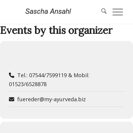
Events by this organizer
Tel.: 07544/7599119 & Mobil:
01523/6528878
fuereder@my-ayurveda.biz