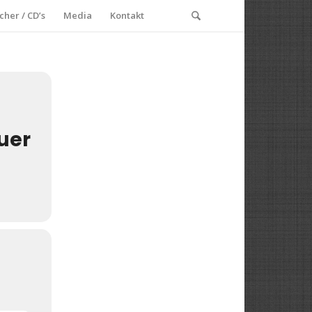
cher / CD’s
Media
Kontakt
uer